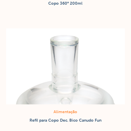
/
Copo 360° 200ml
Copos / canecas
Alimentação
/
Refil para Copo Dec. Bico Canudo Fun
Copos / canecas