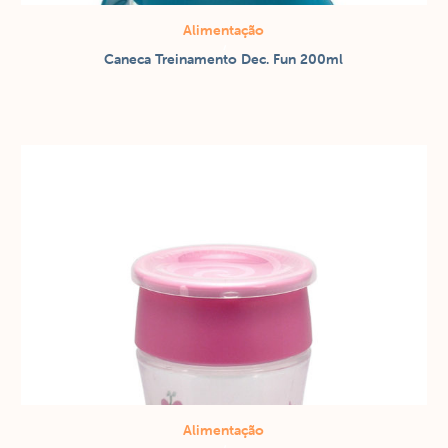
Alimentação
/
Caneca Treinamento Dec. Fun 200ml
Copos / canecas
Alimentação