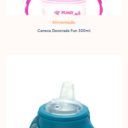
Alimentação
/
Caneca Decorada Fun 300ml
Copos / canecas