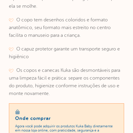
ela se molhe.
O copo tem desenhos coloridos e formato
anatômico, seu formato mais estreito no centro
facilita o manuseio para a criança.
O capuz protetor garante um transporte seguro e
higiênico
Os copos e canecas Kuka são desmontáveis para
uma limpeza fácil e prática: separe os componentes
do produto, higienize conforme instruções de uso e
monte novamente.
Onde comprar
Agora você pode adquirir os produtos Kuka Baby diretamente
em nossa loja online, com praticidade, segurança e a