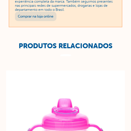
experiência completa da marca. Também seguimos presentes
nas principais redes de supermercados, drogarias e lojas de
departamento em todo o Brasil.
Comprar na loja online
PRODUTOS RELACIONADOS