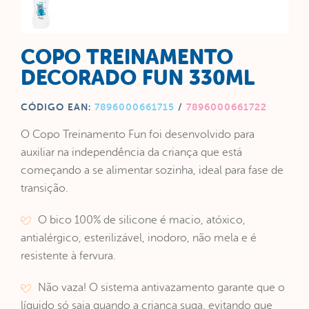
COPO TREINAMENTO
DECORADO FUN 330ML
CÓDIGO EAN:
7896000661715
/
7896000661722
O Copo Treinamento Fun foi desenvolvido para
auxiliar na independência da criança que está
começando a se alimentar sozinha, ideal para fase de
transição.
O bico 100% de silicone é macio, atóxico,
antialérgico, esterilizável, inodoro, não mela e é
resistente à fervura.
Não vaza! O sistema antivazamento garante que o
líquido só saia quando a criança suga, evitando que