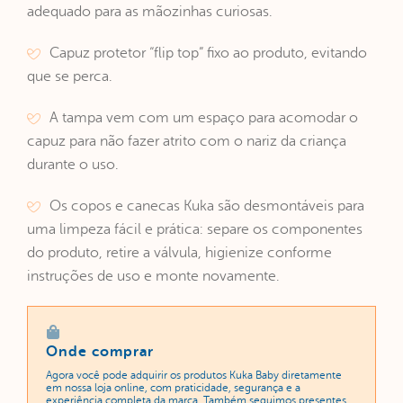
adequado para as mãozinhas curiosas.
Capuz protetor “flip top” fixo ao produto, evitando
que se perca.
A tampa vem com um espaço para acomodar o
capuz para não fazer atrito com o nariz da criança
durante o uso.
Os copos e canecas Kuka são desmontáveis para
uma limpeza fácil e prática: separe os componentes
do produto, retire a válvula, higienize conforme
instruções de uso e monte novamente.
Onde comprar
Agora você pode adquirir os produtos Kuka Baby diretamente
em nossa loja online, com praticidade, segurança e a
experiência completa da marca. Também seguimos presentes