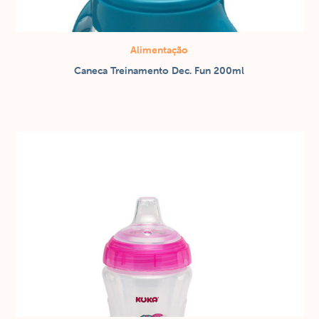
Alimentação
/
Caneca Treinamento Dec. Fun 200ml
Copos / canecas