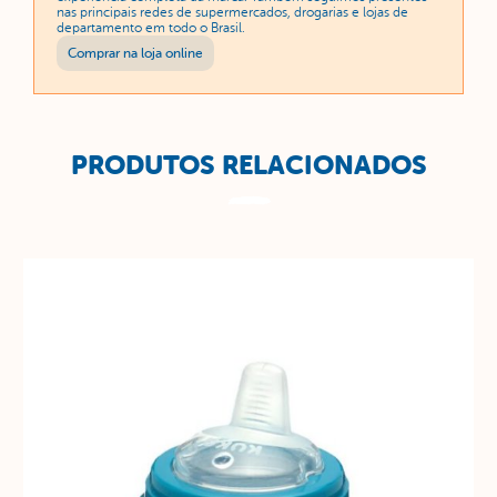
nas principais redes de supermercados, drogarias e lojas de
departamento em todo o Brasil.
Comprar na loja online
PRODUTOS RELACIONADOS