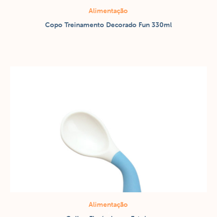
Alimentação
/
Copo Treinamento Decorado Fun 330ml
Copos / canecas
Alimentação
/