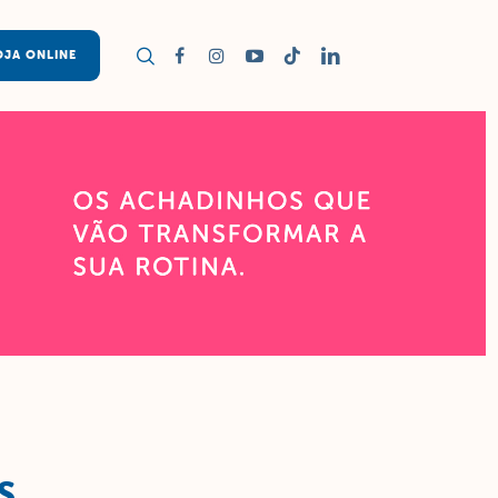
OJA ONLINE
S