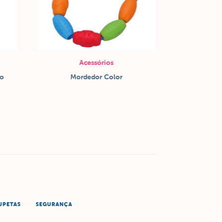
Acessórios
ro
Mordedor Color
UPETAS
SEGURANÇA