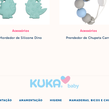
Acessórios
Acessórios
Mordedor de Silicone Dino
Prendedor de Chupeta Car
ENTAÇÃO
AMAMENTAÇÃO
HIGIENE
MAMADEIRAS, BICOS E CH