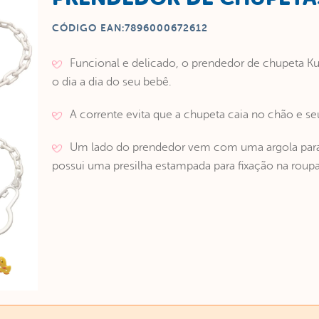
CÓDIGO EAN:
7896000672612
Funcional e delicado, o prendedor de chupeta K
o dia a dia do seu bebê.
A corrente evita que a chupeta caia no chão e seu
Um lado do prendedor vem com uma argola para 
possui uma presilha estampada para fixação na roupa