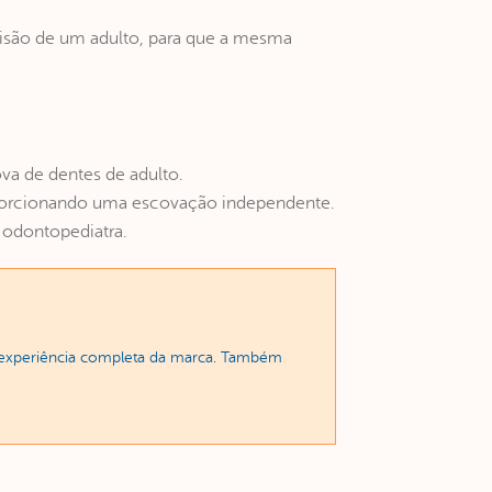
rvisão de um adulto, para que a mesma
va de dentes de adulto.
roporcionando uma escovação independente.
odontopediatra.
a experiência completa da marca. Também