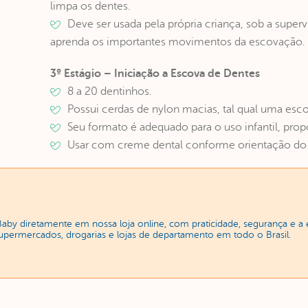
limpa os dentes.
Deve ser usada pela própria criança, sob a supe
aprenda os importantes movimentos da escovação.
3º Estágio – Iniciação a Escova de Dentes
8 a 20 dentinhos.
Possui cerdas de nylon macias, tal qual uma esco
Seu formato é adequado para o uso infantil, p
Usar com creme dental conforme orientação do 
Baby diretamente em nossa loja online, com praticidade, segurança e 
supermercados, drogarias e lojas de departamento em todo o Brasil.