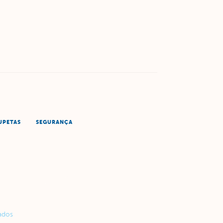
UPETAS
SEGURANÇA
ados