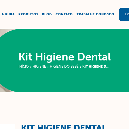
 A KUKA
PRODUTOS
BLOG
CONTATO
TRABALHE CONOSCO
L
Kit Higiene Dental
INÍCIO
:
HIGIENE
:
HIGIENE DO BEBÊ
:
KIT HIGIENE DENTAL
KIT HIGIENE DENTAL