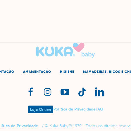
ENTAÇÃO
AMAMENTAÇÃO
HIGIENE
MAMADEIRAS, BICOS E CH
Política de Privacidade
FAQ
Loja Online
lítica de Privacidade
/ © Kuka Baby® 1979 - Todos os direitos reserv