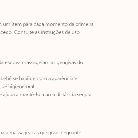
em um item para cada momento da primeira
e cedo. Consulte as instruções de uso.
 da escova massageiam as gengivas do
bebê se habitue com a aparência e
de higiene oral.
ajuda a mantê-lo a uma distância segura
para massagear as gengivas enquanto