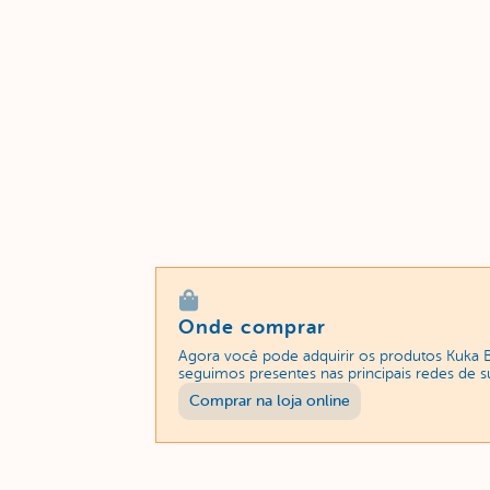
Onde comprar
Agora você pode adquirir os produtos Kuka 
seguimos presentes nas principais redes de 
Comprar na loja online