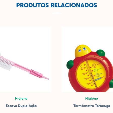
PRODUTOS RELACIONADOS
Higiene
Higiene
/
/
Escova Dupla-Ação
Termômetro Tartaruga
Higiene do produto
Higiene do BEBÊ