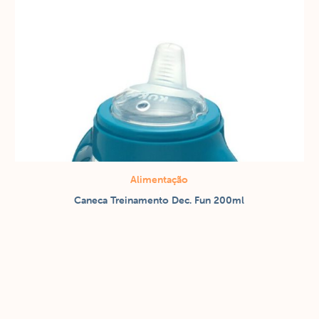
Alimentação
/
Caneca Treinamento Dec. Fun 200ml
Copos / canecas