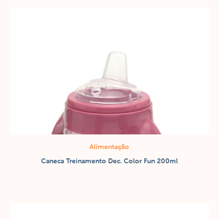
Alimentação
/
Caneca Treinamento Dec. Color Fun 200ml
Copos / canecas