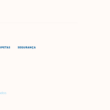
UPETAS
SEGURANÇA
ados